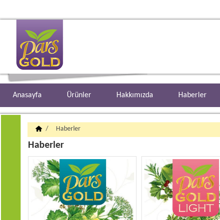
Anasayfa
Ürünler
Hakkımızda
Haberler
/
Haberler
Haberler