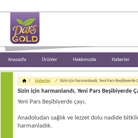
Anasayfa
Ürünler
Hakkımızda
Haberler
/
Haberler
/ Sizin için harmanlandı, Yeni Pars Beşibiyerde 
Sizin için harmanlandı, Yeni Pars Beşibiyerde Ç
Yeni Pars Beşibiyerde çayı,
Anadoludan sağlık ve lezzet dolu nadide bitkile
harmanladık.