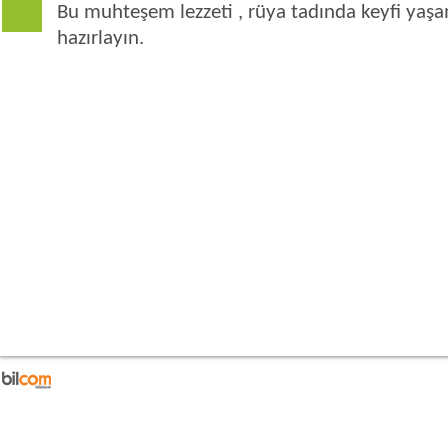
Bu muhteşem lezzeti , rüya tadında keyfi yaşam
hazırlayın.